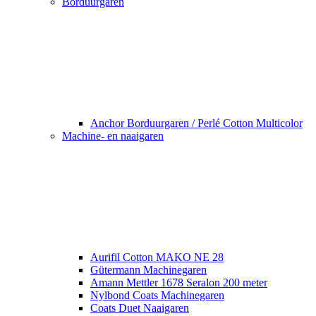
Borduurgaren
Anchor Borduurgaren / Perlé Cotton Multicolor
Machine- en naaigaren
Aurifil Cotton MAKO NE 28
Gütermann Machinegaren
Amann Mettler 1678 Seralon 200 meter
Nylbond Coats Machinegaren
Coats Duet Naaigaren