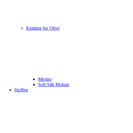
Knitting for Olive
Merino
Soft Silk Mohair
Stoffen