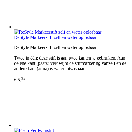
ReStyle Markeerstift zelf en water oplosbaar
ReStyle Markeerstift zelf en water oplosbaar
Twee in één; deze stift is aan twee kanten te gebruiken. Aan
de ene kant (paars) verdwijnt de stiftmarkering vanzelf en de
andere kant (aqua) is water uitwisbaar.
95
€ 5,