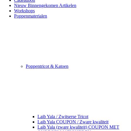
Cadeaubon
Nieuw Binnengekomen Artikelen
Workshops
Poppenmaterialen
Poppentricot & Katoen
Laib Yala / Zwitserse Tricot
Laib Yala COUPON / Zware kwaliteit
Laib Yala (zware kwaliteit) COUPON MET