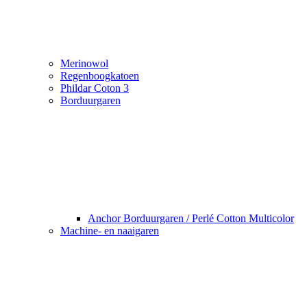
Merinowol
Regenboogkatoen
Phildar Coton 3
Borduurgaren
Anchor Borduurgaren / Perlé Cotton Multicolor
Machine- en naaigaren