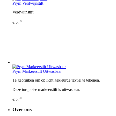
Prym Verdwijnstift
Verdwijnstift.
90
€ 5,
Prym Markeerstift Uitwasbaar
Te gebruiken om op licht gekleurde textiel te tekenen.
Deze turquoise markeerstift is uitwasbaar.
90
€ 5,
Over ons