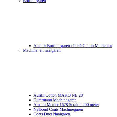
Borduurgaren
Anchor Borduurgaren / Perlé Cotton Multicolor
Machine- en naaigaren
Aurifil Cotton MAKO NE 28
Gütermann Machinegaren
Amann Mettler 1678 Seralon 200 meter
Nylbond Coats Machinegaren
Coats Duet Naaigaren