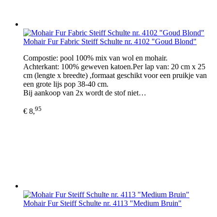
Mohair Fur Fabric Steiff Schulte nr. 4102 "Goud Blond"
Compostie: pool 100% mix van wol en mohair.
Achterkant: 100% geweven katoen.Per lap van: 20 cm x 25
cm (lengte x breedte) ,formaat geschikt voor een pruikje van
een grote lijs pop 38-40 cm.
Bij aankoop van 2x wordt de stof niet…
95
€ 8,
Mohair Fur Steiff Schulte nr. 4113 "Medium Bruin"