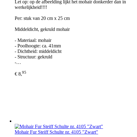
Let op: op de afbeelding lijkt het mohair donkerder dan in
werkelijkheid!!!!
Per: stuk van 20 cm x 25 cm
Middeldicht, gekruld mohair
- Materiaal: mohair
- Poolhoogte: ca. 41mm
- Dichtheid: middeldicht
- Structuur: gekruld
-…
95
€ 8,
Mohair Fur Steiff Schulte nr. 4105 "Zwart"