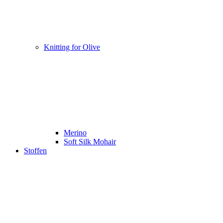
Knitting for Olive
Merino
Soft Silk Mohair
Stoffen