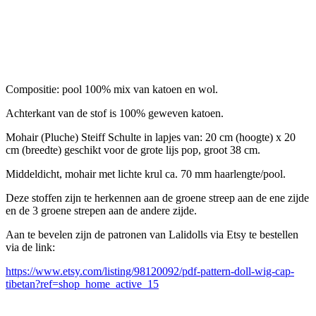
Compositie: pool 100% mix van katoen en wol.
Achterkant van de stof is 100% geweven katoen.
Mohair (Pluche) Steiff Schulte in lapjes van: 20 cm (hoogte) x 20
cm (breedte) geschikt voor de grote lijs pop, groot 38 cm.
Middeldicht, mohair met lichte krul ca. 70 mm haarlengte/pool.
Deze stoffen zijn te herkennen aan de groene streep aan de ene zijde
en de 3 groene strepen aan de andere zijde.
Aan te bevelen zijn de patronen van Lalidolls via Etsy te bestellen
via de link:
https://www.etsy.com/listing/98120092/pdf-pattern-doll-wig-cap-
tibetan?ref=shop_home_active_15