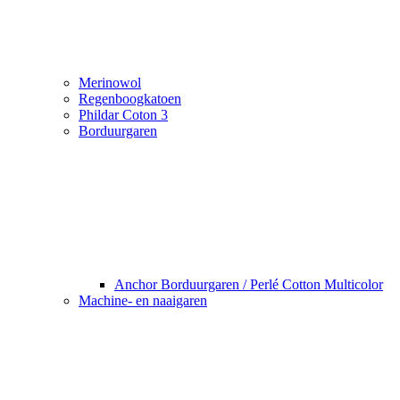
Merinowol
Regenboogkatoen
Phildar Coton 3
Borduurgaren
Anchor Borduurgaren / Perlé Cotton Multicolor
Machine- en naaigaren