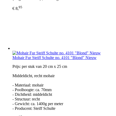
95
€ 8,
Mohair Fur Steiff Schulte no. 4101 "Blond" Nieuw
Prijs: per stuk van 20 cm x 25 cm
Middeldicht, recht mohair
- Materiaal: mohair
- Poolhoogte: ca. 70mm
- Dichtheid: middeldicht
- Structuur: recht
- Gewicht: ca. 1400g per meter
- Producent: Steiff Schulte