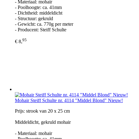
- Materiaal: mohair
- Poolhoogte: ca. 41mm
- Dichtheid: middeldicht
- Structuur: gekruld
- Gewicht: ca. 770g per meter
- Producent: Steiff Schulte
95
€ 8,
Mohair Steiff Schulte nr. 4114 "Middel Blond" Nieuw!
Prijs: strook van 20 x 25 cm
Middeldicht, gekruld mohair
- Materiaal: mohair
- Poolhoogte: ca. 41mm