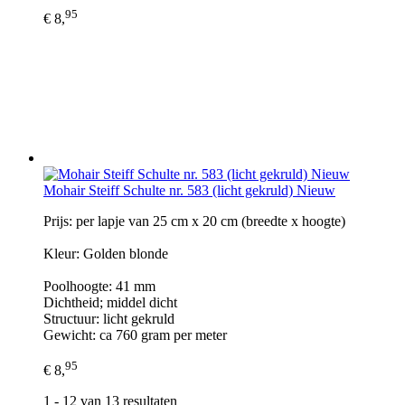
95
€ 8,
Mohair Steiff Schulte nr. 583 (licht gekruld) Nieuw
Prijs: per lapje van 25 cm x 20 cm (breedte x hoogte)
Kleur: Golden blonde
Poolhoogte: 41 mm
Dichtheid; middel dicht
Structuur: licht gekruld
Gewicht: ca 760 gram per meter
95
€ 8,
1 - 12 van 13 resultaten