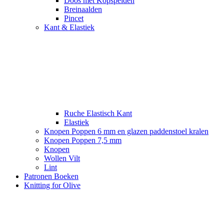
Doos met Kopspelden
Breinaalden
Pincet
Kant & Elastiek
Ruche Elastisch Kant
Elastiek
Knopen Poppen 6 mm en glazen paddenstoel kralen
Knopen Poppen 7,5 mm
Knopen
Wollen Vilt
Lint
Patronen Boeken
Knitting for Olive