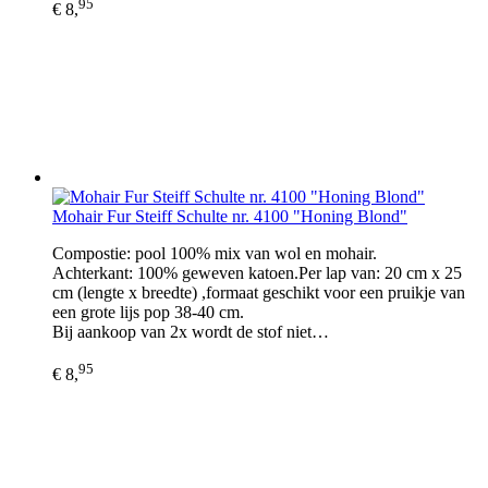
95
€ 8,
Mohair Fur Steiff Schulte nr. 4100 "Honing Blond"
Compostie: pool 100% mix van wol en mohair.
Achterkant: 100% geweven katoen.Per lap van: 20 cm x 25
cm (lengte x breedte) ,formaat geschikt voor een pruikje van
een grote lijs pop 38-40 cm.
Bij aankoop van 2x wordt de stof niet…
95
€ 8,