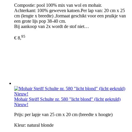
Compostie: pool 100% mix van wol en mohair.
Achterkant: 100% geweven katoen.Per lap van: 20 cm x 25
cm (lengte x breedte) ,formaat geschikt voor een pruikje van
een grote lijs pop 38-40 cm.
Bij aankoop van 2x wordt de stof niet…
95
€ 8,
Mohair Steiff Schulte nr. 580 "licht blond" (licht gekruld)
Nieuw!
Prijs: per lapje van 25 cm x 20 cm (breedte x hoogte)
Kleur: natural blonde