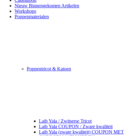
Cadeaubon
Nieuw Binnengekomen Artikelen
Workshops
Poppenmaterialen
Poppentricot & Katoen
Laib Yala / Zwitserse Tricot
Laib Yala COUPON / Zware kwaliteit
Laib Yala (zware kwaliteit) COUPON MET