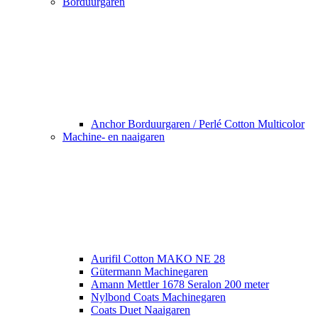
Borduurgaren
Anchor Borduurgaren / Perlé Cotton Multicolor
Machine- en naaigaren
Aurifil Cotton MAKO NE 28
Gütermann Machinegaren
Amann Mettler 1678 Seralon 200 meter
Nylbond Coats Machinegaren
Coats Duet Naaigaren