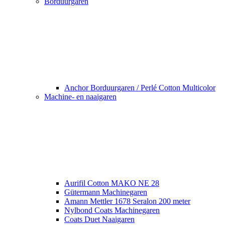
Borduurgaren
Anchor Borduurgaren / Perlé Cotton Multicolor
Machine- en naaigaren
Aurifil Cotton MAKO NE 28
Gütermann Machinegaren
Amann Mettler 1678 Seralon 200 meter
Nylbond Coats Machinegaren
Coats Duet Naaigaren