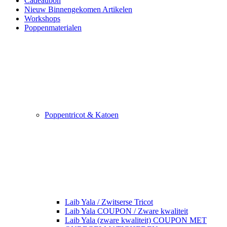
Cadeaubon
Nieuw Binnengekomen Artikelen
Workshops
Poppenmaterialen
Poppentricot & Katoen
Laib Yala / Zwitserse Tricot
Laib Yala COUPON / Zware kwaliteit
Laib Yala (zware kwaliteit) COUPON MET