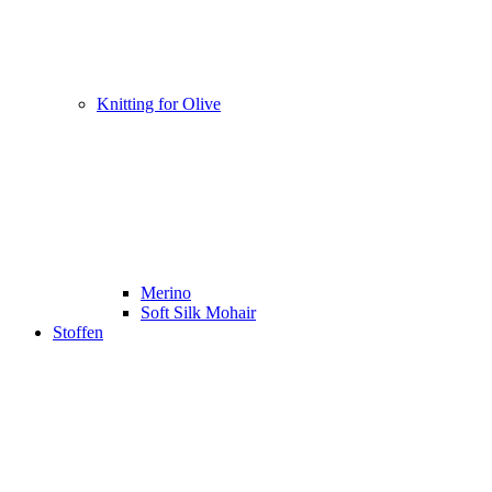
Knitting for Olive
Merino
Soft Silk Mohair
Stoffen