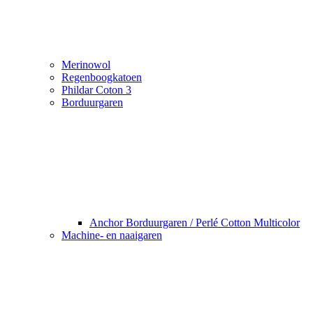
Merinowol
Regenboogkatoen
Phildar Coton 3
Borduurgaren
Anchor Borduurgaren / Perlé Cotton Multicolor
Machine- en naaigaren