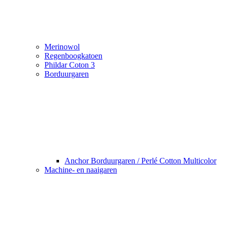
Merinowol
Regenboogkatoen
Phildar Coton 3
Borduurgaren
Anchor Borduurgaren / Perlé Cotton Multicolor
Machine- en naaigaren