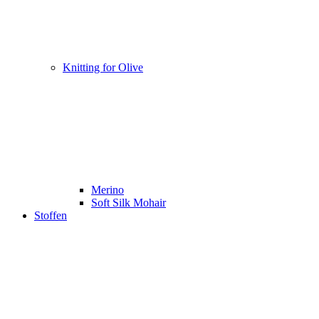
Knitting for Olive
Merino
Soft Silk Mohair
Stoffen