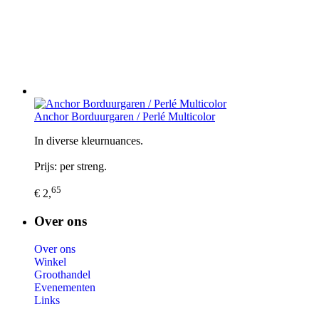
Anchor Borduurgaren / Perlé Multicolor
In diverse kleurnuances.
Prijs: per streng.
65
€ 2,
Over ons
Over ons
Winkel
Groothandel
Evenementen
Links