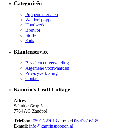
Categorieën
Poppenmaterialen
Waldorf poppen
Handwerk
Breiwol
Stoffen
Kids
Klantenservice
Bestellen en verzending
Algemene voorwaarden
Privacyverklaring
Contact
Kamrin's Craft Cottage
Adres
Schuine Grup 3
7764 AG Zandpol
Telefoon
:
0591 227013
/ mobiel
06 43816435
E-mail
:
info@kamrinspoppen.nl