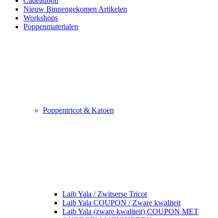
Cadeaubon
Nieuw Binnengekomen Artikelen
Workshops
Poppenmaterialen
Poppentricot & Katoen
Laib Yala / Zwitserse Tricot
Laib Yala COUPON / Zware kwaliteit
Laib Yala (zware kwaliteit) COUPON MET