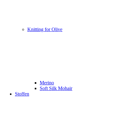
Knitting for Olive
Merino
Soft Silk Mohair
Stoffen