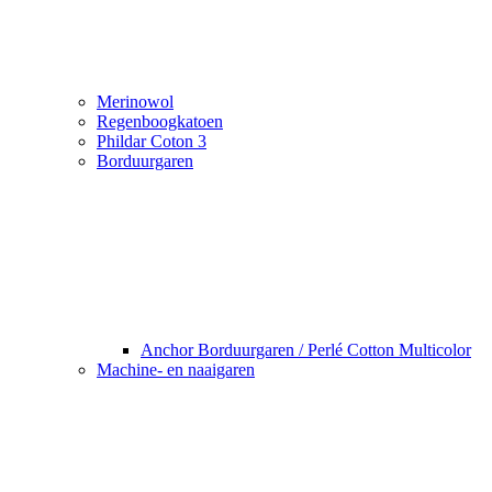
Merinowol
Regenboogkatoen
Phildar Coton 3
Borduurgaren
Anchor Borduurgaren / Perlé Cotton Multicolor
Machine- en naaigaren