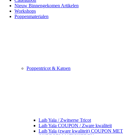
Cadeaubon
Nieuw Binnengekomen Artikelen
Workshops
Poppenmaterialen
Poppentricot & Katoen
Laib Yala / Zwitserse Tricot
Laib Yala COUPON / Zware kwaliteit
Laib Yala (zware kwaliteit) COUPON MET