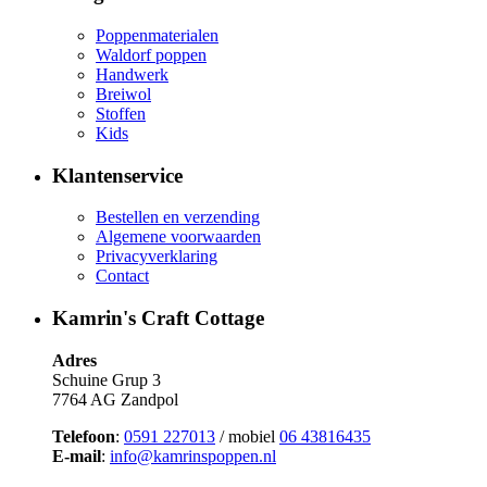
Poppenmaterialen
Waldorf poppen
Handwerk
Breiwol
Stoffen
Kids
Klantenservice
Bestellen en verzending
Algemene voorwaarden
Privacyverklaring
Contact
Kamrin's Craft Cottage
Adres
Schuine Grup 3
7764 AG Zandpol
Telefoon
:
0591 227013
/ mobiel
06 43816435
E-mail
:
info@kamrinspoppen.nl