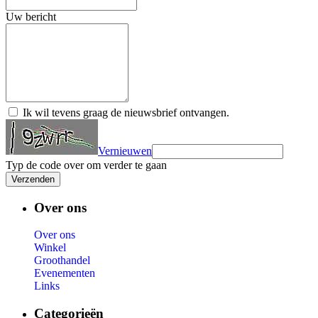
Uw bericht
Ik wil tevens graag de nieuwsbrief ontvangen.
Vernieuwen
Typ de code over om verder te gaan
Verzenden
Over ons
Over ons
Winkel
Groothandel
Evenementen
Links
Categorieën