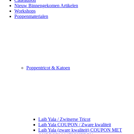
Cadeaubon
Nieuw Binnengekomen Artikelen
Workshops
Poppenmaterialen
Poppentricot & Katoen
Laib Yala / Zwitserse Tricot
Laib Yala COUPON / Zware kwaliteit
Laib Yala (zware kwaliteit) COUPON MET