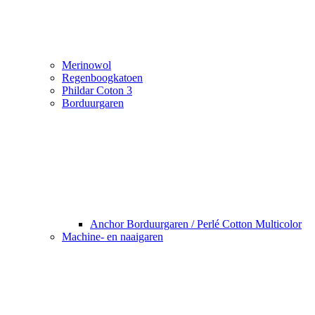
Merinowol
Regenboogkatoen
Phildar Coton 3
Borduurgaren
Anchor Borduurgaren / Perlé Cotton Multicolor
Machine- en naaigaren