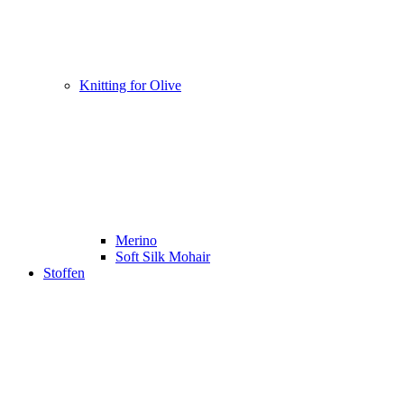
Knitting for Olive
Merino
Soft Silk Mohair
Stoffen