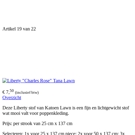
Artikel 19 van 22
50
€ 7,
(inclusief btw)
Overzicht
Deze Liberty stof van Katoen Lawn is een fijn en lichtgewicht stof
wat mooi valt voor poppenkleding.
Prijs: per strook van 25 cm x 137 cm
Selecteren: 1x voor 25 x 137 cm piece; 2x voor 50 x 137 cm; 3x