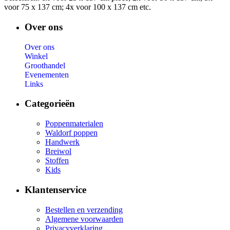
voor 75 x 137 cm; 4x voor 100 x 137 cm etc.
Over ons
Over ons
Winkel
Groothandel
Evenementen
Links
Categorieën
Poppenmaterialen
Waldorf poppen
Handwerk
Breiwol
Stoffen
Kids
Klantenservice
Bestellen en verzending
Algemene voorwaarden
Privacyverklaring