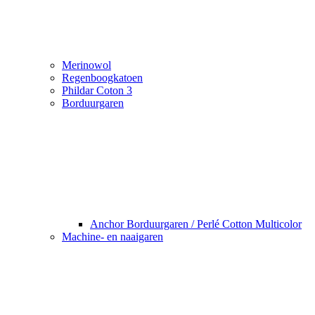
Merinowol
Regenboogkatoen
Phildar Coton 3
Borduurgaren
Anchor Borduurgaren / Perlé Cotton Multicolor
Machine- en naaigaren