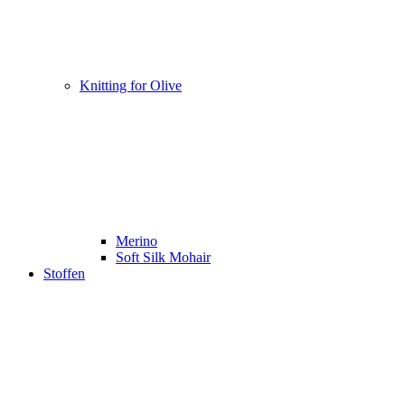
Knitting for Olive
Merino
Soft Silk Mohair
Stoffen