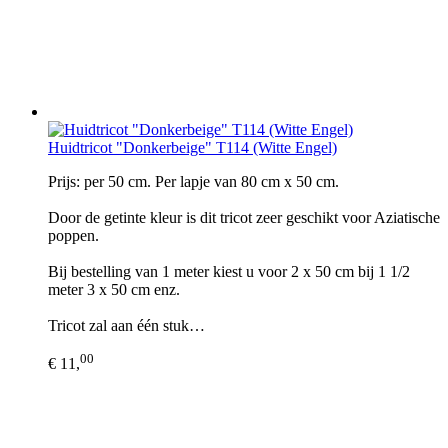
Huidtricot "Donkerbeige" T114 (Witte Engel)
Prijs: per 50 cm. Per lapje van 80 cm x 50 cm.
Door de getinte kleur is dit tricot zeer geschikt voor Aziatische
poppen.
Bij bestelling van 1 meter kiest u voor 2 x 50 cm bij 1 1/2
meter 3 x 50 cm enz.
Tricot zal aan één stuk…
00
€ 11,