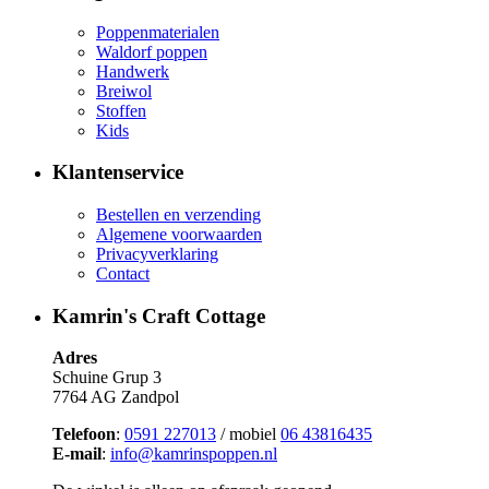
Poppenmaterialen
Waldorf poppen
Handwerk
Breiwol
Stoffen
Kids
Klantenservice
Bestellen en verzending
Algemene voorwaarden
Privacyverklaring
Contact
Kamrin's Craft Cottage
Adres
Schuine Grup 3
7764 AG Zandpol
Telefoon
:
0591 227013
/ mobiel
06 43816435
E-mail
:
info@kamrinspoppen.nl