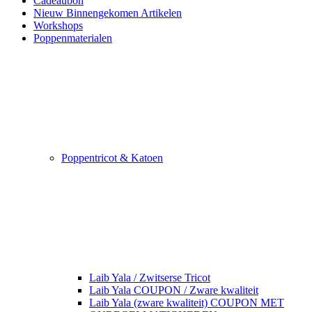
Cadeaubon
Nieuw Binnengekomen Artikelen
Workshops
Poppenmaterialen
Poppentricot & Katoen
Laib Yala / Zwitserse Tricot
Laib Yala COUPON / Zware kwaliteit
Laib Yala (zware kwaliteit) COUPON MET