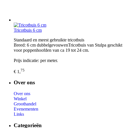
Tricotbuis 6 cm
Standaard en meest gebruikte tricotbuis
Breed: 6 cm dubbelgevouwenTricotbuis van Stulpa geschikt
voor poppenhoofden van ca 19 tot 24 cm.
Prijs indicatie: per meter.
75
€ 1,
Over ons
Over ons
Winkel
Groothandel
Evenementen
Links
Categorieën