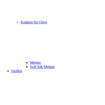
Knitting for Olive
Merino
Soft Silk Mohair
Stoffen