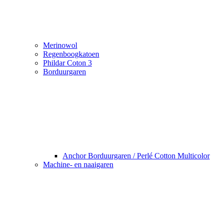
Merinowol
Regenboogkatoen
Phildar Coton 3
Borduurgaren
Anchor Borduurgaren / Perlé Cotton Multicolor
Machine- en naaigaren