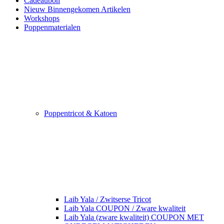
Cadeaubon
Nieuw Binnengekomen Artikelen
Workshops
Poppenmaterialen
Poppentricot & Katoen
Laib Yala / Zwitserse Tricot
Laib Yala COUPON / Zware kwaliteit
Laib Yala (zware kwaliteit) COUPON MET