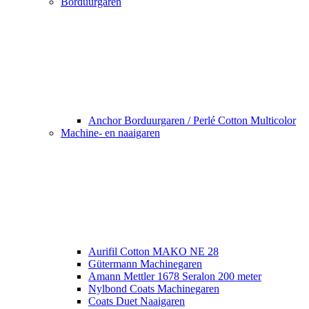
Borduurgaren
Anchor Borduurgaren / Perlé Cotton Multicolor
Machine- en naaigaren
Aurifil Cotton MAKO NE 28
Gütermann Machinegaren
Amann Mettler 1678 Seralon 200 meter
Nylbond Coats Machinegaren
Coats Duet Naaigaren