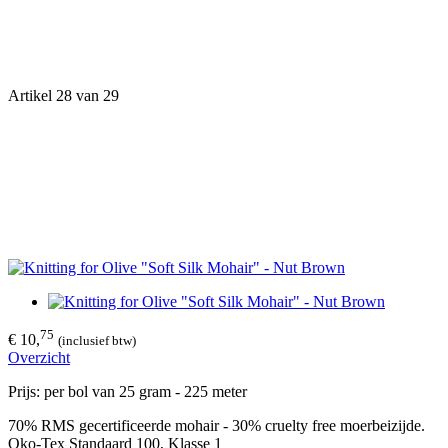
Artikel 28 van 29
75
€ 10,
(inclusief btw)
Overzicht
Prijs: per bol van 25 gram - 225 meter
70% RMS gecertificeerde mohair - 30% cruelty free moerbeizijde.
Oko-Tex Standaard 100, Klasse 1