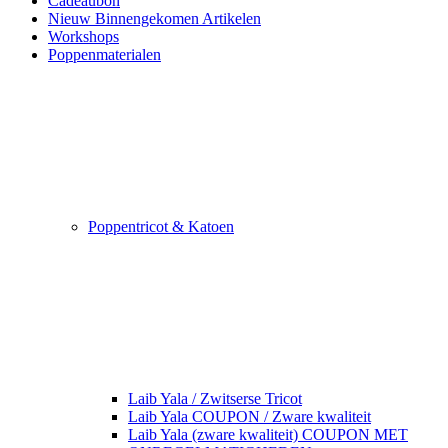
Cadeaubon
Nieuw Binnengekomen Artikelen
Workshops
Poppenmaterialen
Poppentricot & Katoen
Laib Yala / Zwitserse Tricot
Laib Yala COUPON / Zware kwaliteit
Laib Yala (zware kwaliteit) COUPON MET