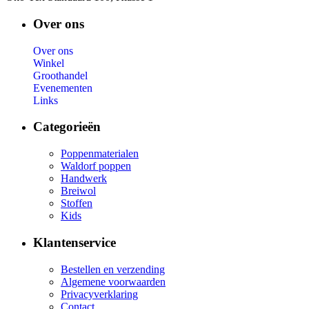
Over ons
Over ons
Winkel
Groothandel
Evenementen
Links
Categorieën
Poppenmaterialen
Waldorf poppen
Handwerk
Breiwol
Stoffen
Kids
Klantenservice
Bestellen en verzending
Algemene voorwaarden
Privacyverklaring
Contact