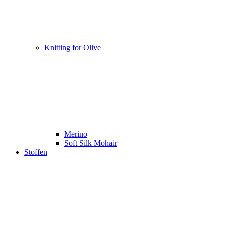
Knitting for Olive
Merino
Soft Silk Mohair
Stoffen