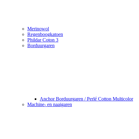
Merinowol
Regenboogkatoen
Phildar Coton 3
Borduurgaren
Anchor Borduurgaren / Perlé Cotton Multicolor
Machine- en naaigaren